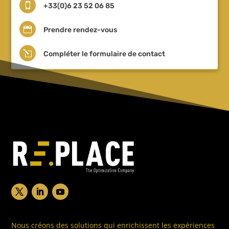

+33(0)6 23 52 06 85

Prendre rendez-vous
l
Compléter le formulaire de contact
Nous créons des solutions qui enrichissent les expériences