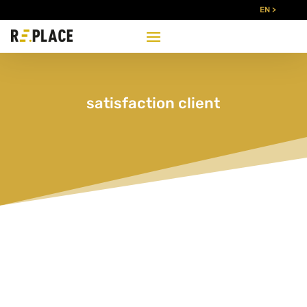
EN >
satisfaction client