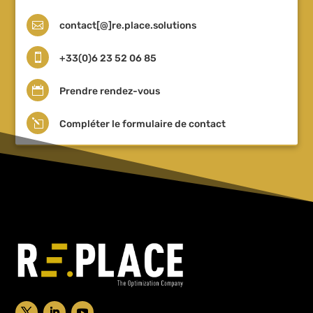

contact[@]re.place.solutions

+33(0)6 23 52 06 85

Prendre rendez-vous
l
Compléter le formulaire de contact