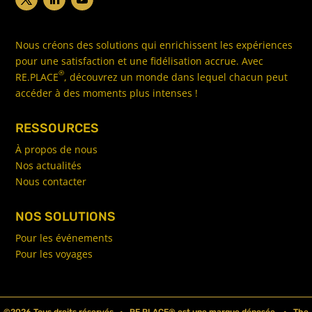
Nous créons des solutions qui enrichissent les expériences
pour une satisfaction et une fidélisation accrue. Avec
®
RE.PLACE
, découvrez un monde dans lequel chacun peut
accéder à des moments plus intenses !
RESSOURCES
À propos de nous
Nos actualités
Nous contacter
NOS SOLUTIONS
Pour les événements
Pour les voyages
©2026 Tous droits réservés • RE.PLACE® est une marque déposée • The