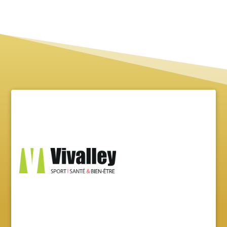
Projet accompagné par l’Incubateur Vivalley
by Eurasanté.
Pour nous contacter :